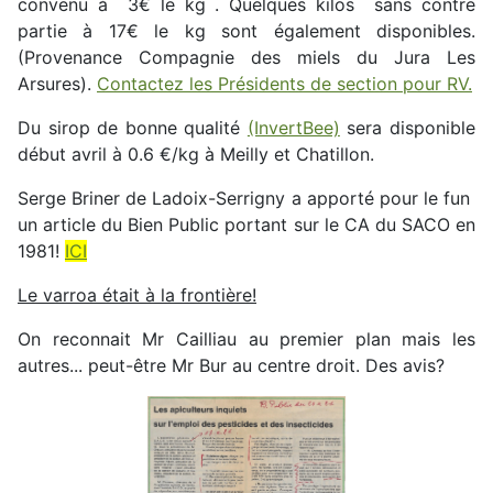
convenu à 3€ le kg . Quelques kilos sans contre
partie à 17€ le kg sont également disponibles.
(Provenance Compagnie des miels du Jura Les
Arsures).
Contactez les Présidents de section pour RV.
Du sirop de bonne qualité
(InvertBee)
sera disponible
début avril à 0.6 €/kg à Meilly et Chatillon.
Serge Briner de Ladoix-Serrigny a apporté pour le fun
un article du Bien Public portant sur le CA du SACO en
1981!
ICI
Le varroa était à la frontière!
On reconnait Mr Cailliau au premier plan mais les
autres... peut-être Mr Bur au centre droit. Des avis?