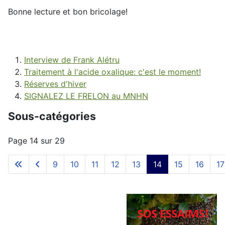
Bonne lecture et bon bricolage!
Interview de Frank Alétru
Traitement à l'acide oxalique: c'est le moment!
Réserves d'hiver
SIGNALEZ LE FRELON au MNHN
Sous-catégories
Page 14 sur 29
9
10
11
12
13
14
15
16
17