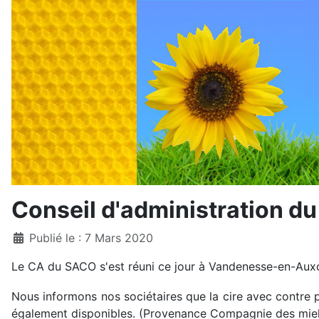
Conseil d'administration d
Détails
Publié le : 7 Mars 2020
Le CA du SACO s'est réuni ce jour à Vandenesse-en-Auxo
Nous informons nos sociétaires que la cire avec contre 
également disponibles. (Provenance Compagnie des miel