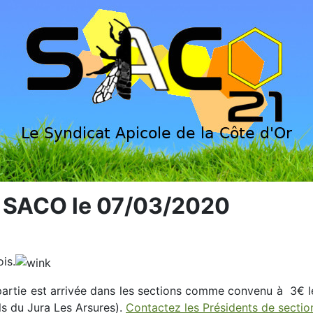
u SACO le 07/03/2020
is.
partie est arrivée dans les sections comme convenu à 3€ le
s du Jura Les Arsures).
Contactez les Présidents de sectio