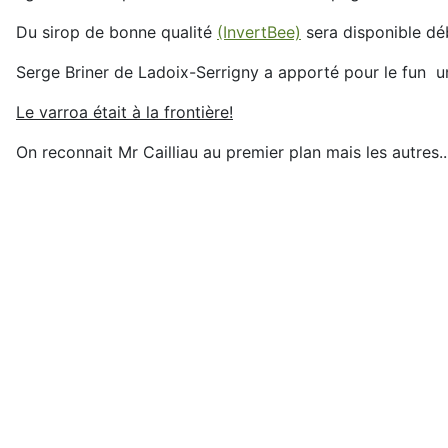
Du sirop de bonne qualité
(InvertBee)
sera disponible déb
Serge Briner de Ladoix-Serrigny a apporté pour le fun u
Le varroa était à la frontière!
On reconnait Mr Cailliau au premier plan mais les autres.