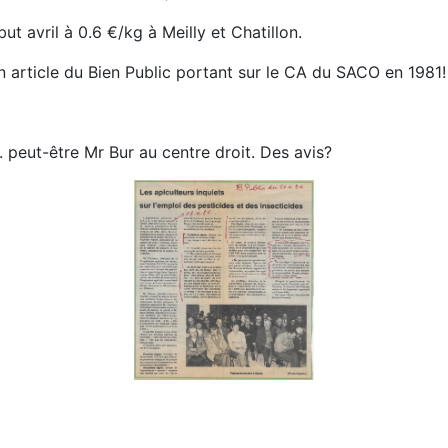
ut avril à 0.6 €/kg à Meilly et Chatillon.
n article du Bien Public portant sur le CA du SACO en 1981
.. peut-être Mr Bur au centre droit. Des avis?