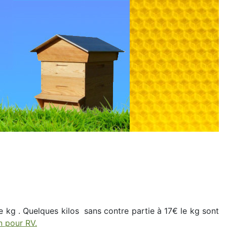
 kg . Quelques kilos sans contre partie à 17€ le kg sont
n pour RV.