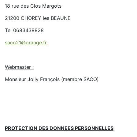
18 rue des Clos Margots
21200 CHOREY les BEAUNE
Tel 0683438828
saco21@orange.fr
Webmaster :
Monsieur Jolly François (membre SACO)
PROTECTION DES DONNEES PERSONNELLES