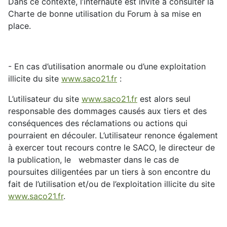
Dans ce contexte, l’internaute est invité à consulter la
Charte de bonne utilisation du Forum à sa mise en
place.
- En cas d’utilisation anormale ou d’une exploitation
illicite du site
www.saco21.fr
:
L’utilisateur du site
www.saco21.fr
est alors seul
responsable des dommages causés aux tiers et des
conséquences des réclamations ou actions qui
pourraient en découler. L’utilisateur renonce également
à exercer tout recours contre le SACO, le directeur de
la publication, le webmaster dans le cas de
poursuites diligentées par un tiers à son encontre du
fait de l’utilisation et/ou de l’exploitation illicite du site
www.saco21.fr
.