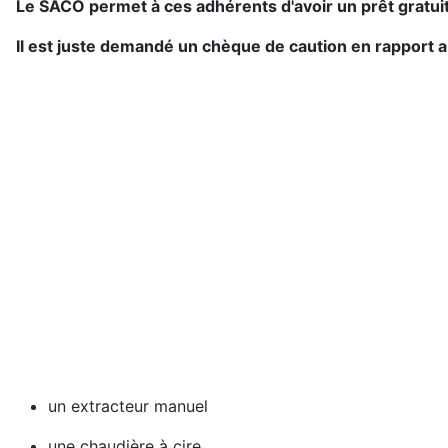
Le SACO permet à ces adhérents d'avoir un prêt gratuit
Il est juste demandé un chèque de caution en rapport au
un extracteur manuel
une chaudière à cire