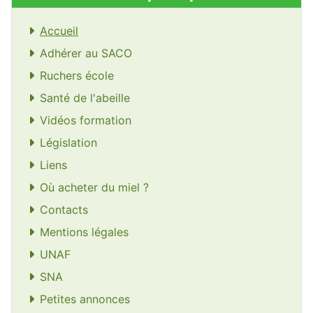
Accueil
Adhérer au SACO
Ruchers école
Santé de l'abeille
Vidéos formation
Législation
Liens
Où acheter du miel ?
Contacts
Mentions légales
UNAF
SNA
Petites annonces